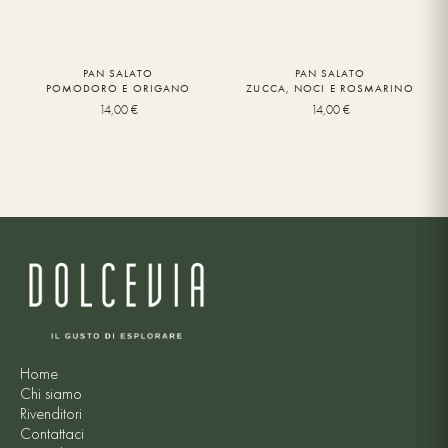
PAN SALATO
PAN SALATO
POMODORO E ORIGANO
ZUCCA, NOCI E ROSMARINO
14,00
€
14,00
€
Home
Chi siamo
Rivenditori
Contattaci