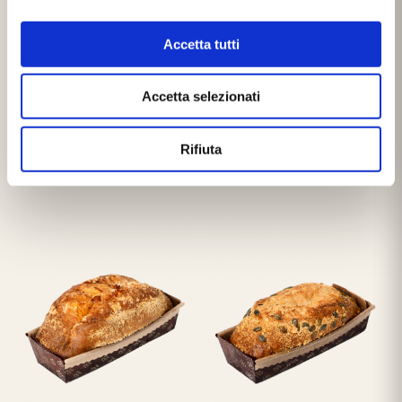
Accetta tutti
Accetta selezionati
PAN SALATO
PAN SALATO
CACIO, PEPE E SEMI
OLIVE, CAPPERI E POMODORI
Rifiuta
SECCHI ALL'OLIO EVO
14,00
€
14,00
€