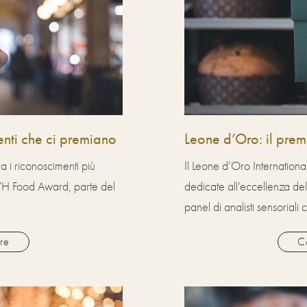
nti che ci premiano
Leone d’Oro: il premi
 i riconoscimenti più
Il Leone d’Oro Internationa
i WH Food Award, parte del
dedicate all’eccellenza del
panel di analisti sensoriali 
re
C