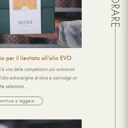
o per il lievitato all’olio EVO
l è una delle competizioni più autorevoli
l’olio extravergine di oliva e coinvolge un
che seleziona...
ontinua a leggere