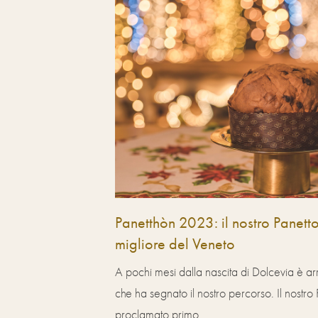
Panetthòn 2023: il nostro Panett
migliore del Veneto
A pochi mesi dalla nascita di Dolcevia è ar
che ha segnato il nostro percorso. Il nostro
proclamato primo...