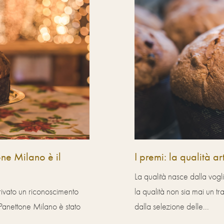
one Milano è il
I premi: la qualità a
La qualità nasce dalla vogl
rivato un riconoscimento
la qualità non sia mai un tr
 Panettone Milano è stato
dalla selezione delle...