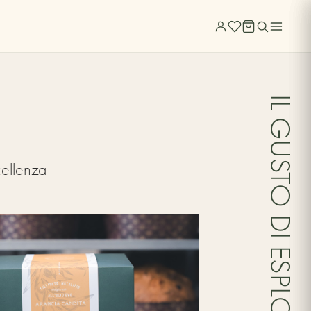
×
IL GUSTO DI ESPLORARE
cellenza