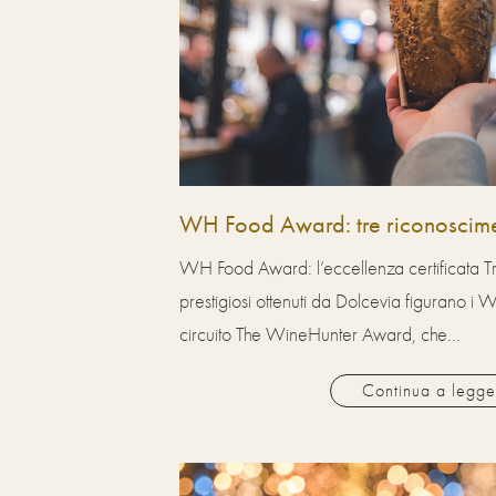
WH Food Award: tre riconoscime
WH Food Award: l’eccellenza certificata Tra
prestigiosi ottenuti da Dolcevia figurano 
circuito The WineHunter Award, che...
Continua a legge