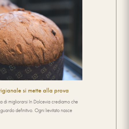
rtigianale si mette alla prova
ia di migliorarsi In Dolcevia crediamo che
aguardo definitivo. Ogni lievitato nasce