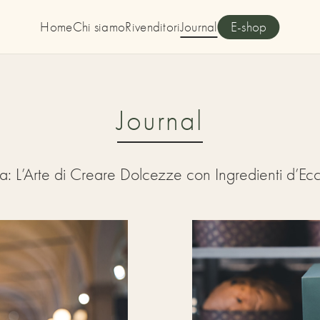
Home
Chi siamo
Rivenditori
Journal
E-shop
Journal
a: L’Arte di Creare Dolcezze con Ingredienti d’Ec