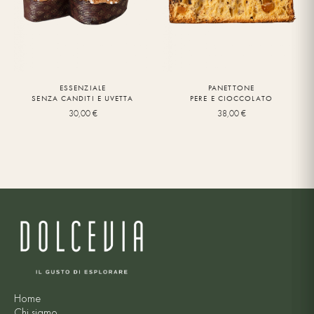
ESSENZIALE
PANETTONE
SENZA CANDITI E UVETTA
PERE E CIOCCOLATO
30,00
€
38,00
€
Home
Chi siamo